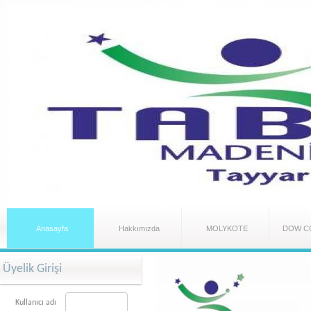
Anasayfa
Hakkımızda
MOLYKOTE
DOW C
Üyelik Girişi
Kullanıcı adı