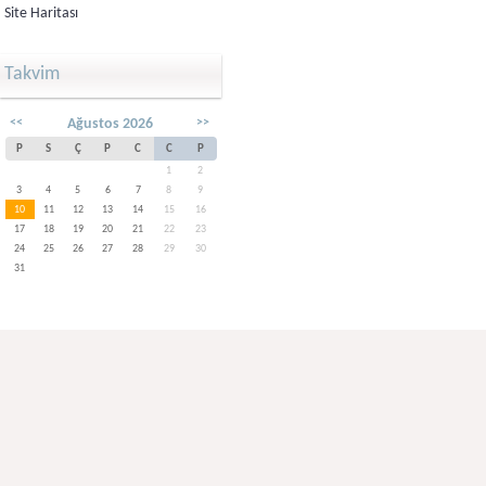
Site Haritası
Takvim
<<
Ağustos 2026
>>
P
S
Ç
P
C
C
P
1
2
3
4
5
6
7
8
9
10
11
12
13
14
15
16
17
18
19
20
21
22
23
24
25
26
27
28
29
30
31