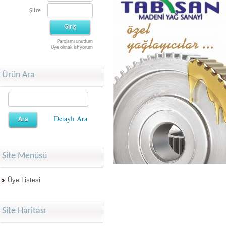
Şifre
Parolamı unuttum
Üye olmak istiyorum
Ürün Ara
Detaylı Ara
Site Menüsü
Üye Listesi
Site Haritası