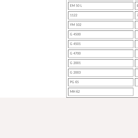
EM 50 L
1122
YM 102
G 4500
G 4501
G 4700
G 2001
G 2003
PG 65
MH 62